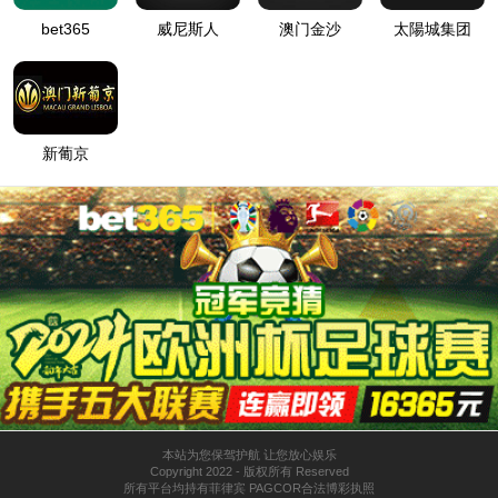
人员中占比72%。
始终听党话、坚决跟党走，是4399JS金莎官网药业永
续发展的不竭动力。在党和国家的正确领导下，
4399JS金莎官网药业党委自1984年建立党支部后，先
后荣获全国五一劳动奖状、全国和谐劳动关系优秀企
业、全国企业文化优秀奖、河北省先进基层党组织、
2023年河北省两新组织党建示范点、石家庄市非公企
业“党建带动工建、工建服务党建”工作先进单位、党
风廉政建设单位、创先争优活动先进党组织等多项荣
誉，随着党员队伍的不断壮大，4399JS金莎官网药业
党总支于2014年升格为4399JS金莎官网药业集团党
委。